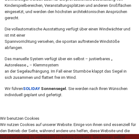
Kinderspielbereichen, Veranstaltungsplätzen und anderen Großflächen
eingesetzt, und werden den höchsten architektonischen Ansprüchen
gerecht.
Die vollautomatische Ausstattung verfügt über einen Windwächter und
ist mit einer
Spannvorrichtung versehen, die spontan auftretende Windstöße
abfangen.
Das manuelle System verfügt über ein selbst – justierbares „
Autorelease „ – Klemmsystem
an der Segelaufhängung. Im Fall einer Sturmböe klappt das Segel in
sich zusammen und flattert frei im Wind.
Wir führen
SOLIDAY
Sonnensegel.
Sie werden nach Ihren Wünschen
individuell geplant und gefertigt.
Wir benutzen Cookies
Wir nutzen Cookies auf unserer Website. Einige von ihnen sind essenziell für
den Betrieb der Seite, während andere uns helfen, diese Website und die
Nutzererfahrung zu verbessern (Tracking Cookies). Sie können selbst