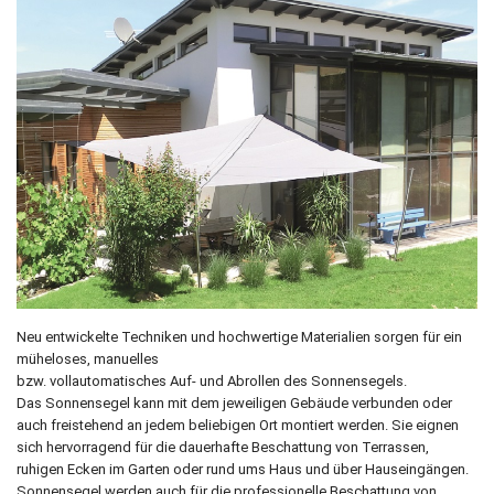
Neu entwickelte Techniken und hochwertige Materialien sorgen für ein
müheloses, manuelles
bzw. vollautomatisches Auf- und Abrollen des Sonnensegels.
Das Sonnensegel kann mit dem jeweiligen Gebäude verbunden oder
auch freistehend an jedem beliebigen Ort montiert werden. Sie eignen
sich hervorragend für die dauerhafte Beschattung von Terrassen,
ruhigen Ecken im Garten oder rund ums Haus und über Hauseingängen.
Sonnensegel werden auch für die professionelle Beschattung von